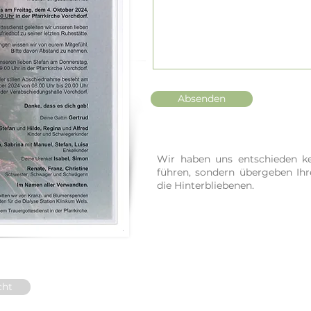
Absenden
Wir haben uns entschieden ke
führen, sondern übergeben Ih
die Hinterbliebenen.
cht