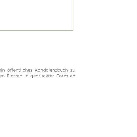
in öffentliches Kondolenzbuch zu
ren Eintrag in gedruckter Form an