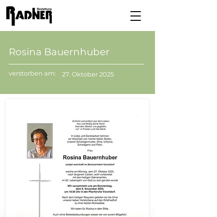
Rosina Bauernhuber
verstorben am:
27. Oktober 2025