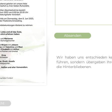
Absenden
Wir haben uns entschieden ke
führen, sondern übergeben Ih
die Hinterbliebenen.
cht