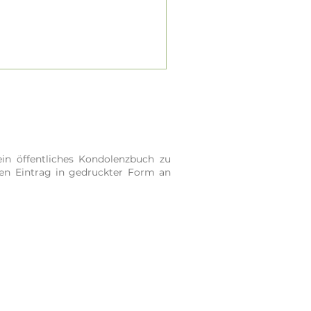
in öffentliches Kondolenzbuch zu
ren Eintrag in gedruckter Form an