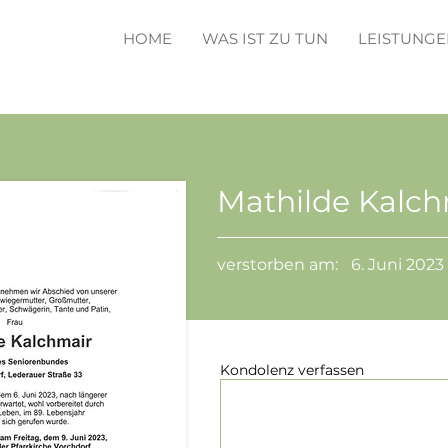
HOME
WAS IST ZU TUN
LEISTUNGE
Mathilde Kalch
verstorben am:
6. Juni 2023
Kondolenz verfassen