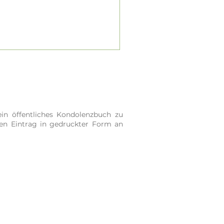
in öffentliches Kondolenzbuch zu
ren Eintrag in gedruckter Form an