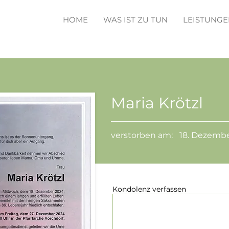
HOME
WAS IST ZU TUN
LEISTUNGE
Maria Krötzl
verstorben am:
18. Dezemb
Kondolenz verfassen