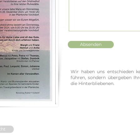
Absenden
Wir haben uns entschieden ke
führen, sondern übergeben Ih
die Hinterbliebenen.
cht