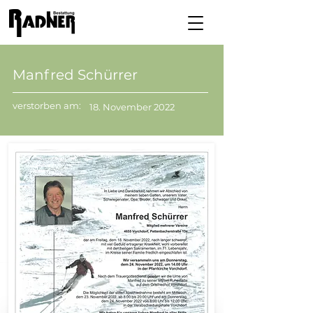
Manfred Schürrer
verstorben am:
18. November 2022