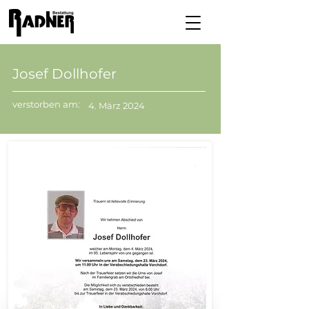
Josef Dollhofer
verstorben am:
4. März 2024