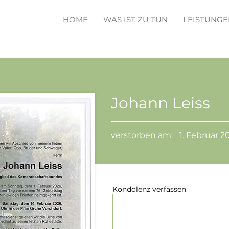
HOME
WAS IST ZU TUN
LEISTUNGE
Johann Leiss
verstorben am:
1. Februar 2
Kondolenz verfassen