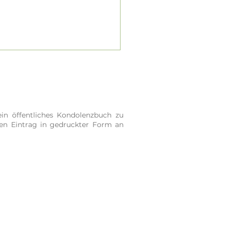
in öffentliches Kondolenzbuch zu
ren Eintrag in gedruckter Form an