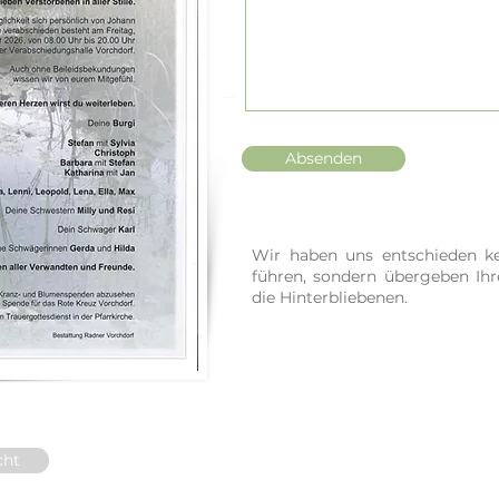
Absenden
Wir haben uns entschieden ke
führen, sondern übergeben Ih
die Hinterbliebenen.
cht