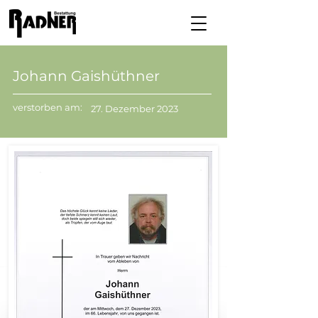
Johann Gaishüthner
verstorben am:
27. Dezember 2023