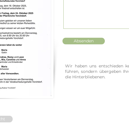
Absenden
Wir haben uns entschieden ke
führen, sondern übergeben Ih
die Hinterbliebenen.
cht