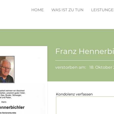
HOME
WAS IST ZU TUN
LEISTUNGE
Franz Hennerbi
verstorben am:
18. Oktober
Kondolenz verfassen