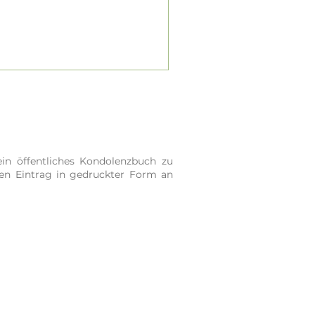
in öffentliches Kondolenzbuch zu
ren Eintrag in gedruckter Form an