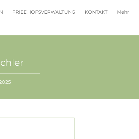
N
FRIEDHOFSVERWALTUNG
KONTAKT
Mehr
chler
 2025