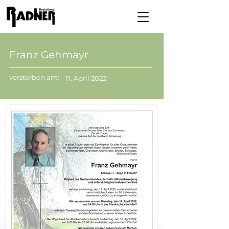
Franz Gehmayr
verstorben am:
11. April 2022