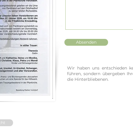
Absenden
Wir haben uns entschieden ke
führen, sondern übergeben Ih
die Hinterbliebenen.
cht