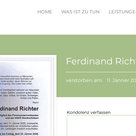
HOME
WAS IST ZU TUN
LEISTUNGE
Ferdinand Rich
verstorben am:
11. Jänner 2
Kondolenz verfassen