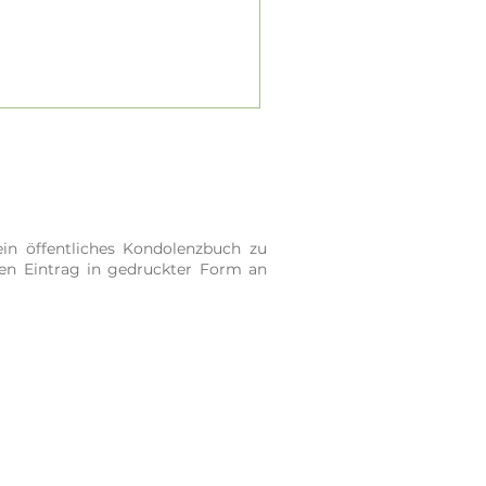
in öffentliches Kondolenzbuch zu
ren Eintrag in gedruckter Form an