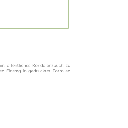
in öffentliches Kondolenzbuch zu
ren Eintrag in gedruckter Form an