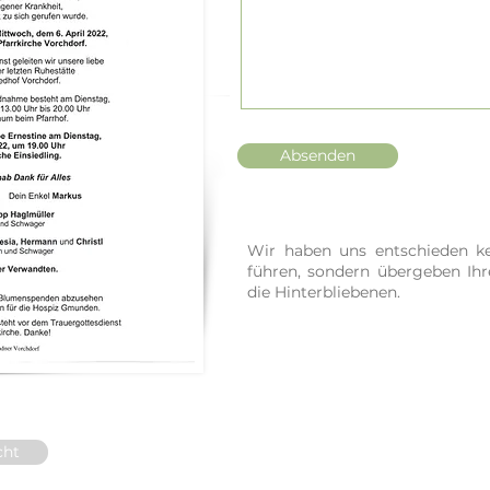
Absenden
Wir haben uns entschieden ke
führen, sondern übergeben Ih
die Hinterbliebenen.
cht