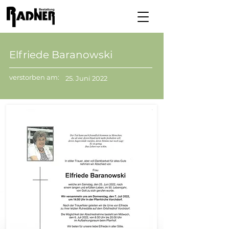
Elfriede Baranowski
verstorben am:
25. Juni 2022