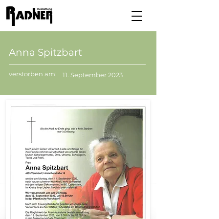
Anna Spitzbart
verstorben am:
11. September 2023